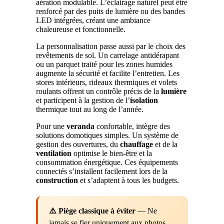
aération modulable. L’éclairage naturel peut être
renforcé par des puits de lumière ou des bandes
LED intégrées, créant une ambiance
chaleureuse et fonctionnelle.
La personnalisation passe aussi par le choix des
revêtements de sol. Un carrelage antidérapant
ou un parquet traité pour les zones humides
augmente la sécurité et facilite l’entretien. Les
stores intérieurs, rideaux thermiques et volets
roulants offrent un contrôle précis de la
lumière
et participent à la gestion de l’
isolation
thermique tout au long de l’année.
Pour une
veranda
confortable, intègre des
solutions domotiques simples. Un système de
gestion des ouvertures, du
chauffage
et de la
ventilation
optimise le bien-être et la
consommation énergétique. Ces équipements
connectés s’installent facilement lors de la
construction
et s’adaptent à tous les budgets.
⚠️ Piège classique à éviter
— Ne
jamais se fier uniquement aux photos