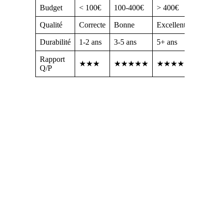
Budget
< 100€
100-400€
> 400€
Qualité
Correcte
Bonne
Excellente
Durabilité
1-2 ans
3-5 ans
5+ ans
Rapport
★★★
★★★★★
★★★★
Q/P