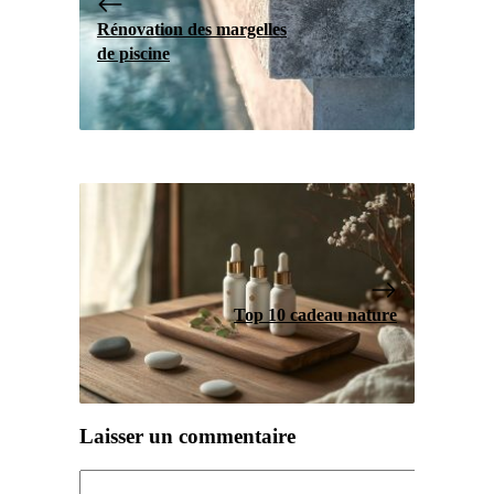
Rénovation des margelles
de piscine
Top 10 cadeau nature
Laisser un commentaire
Commentaire