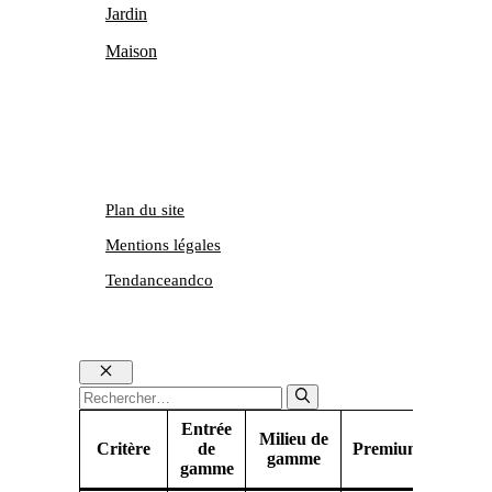
Jardin
Maison
Plan du site
Mentions légales
Tendanceandco
Fermer
Rechercher :
Entrée
Milieu de
Critère
de
Premium
gamme
gamme