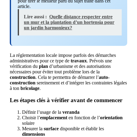
pour tirer le meilleur parti du sujet traité dans cet
article.
Lire aussi :
Quelle distance respecter entre
un mur et la plantation d’un hortensia pour
un jardin harmonieux?
La réglementation locale impose parfois des démarches
administratives pour ce type de
travaux
. Prévois une
vérification du
plan
d’urbanisme et des autorisations
nécessaires pour éviter tout problème lors de la
construction
. Cela te permettra de démarrer l’
auto-
construction
sereinement et d’intégrer les contraintes légales
à ton
bricolage
.
Les étapes clés à vérifier avant de commencer
Définir l’usage de la
veranda
Choisir l’
emplacement
en fonction de l’
orientation
solaire
Mesurer la
surface
disponible et établir les
dimensions