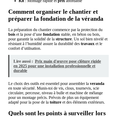
Kit
: Montage rapide et
prix
abordable
Comment organiser le chantier et
préparer la fondation de la véranda
La préparation du chantier commence par la protection du
bois
et la pose d’une
fondation
stable, en béton ou bois,
pour garantir la solidité de la
structure
. Un sol bien nivelé et
résistant à l’humidité assure la durabilité des
travaux
et le
confort d’utilisation.
Lire aussi :
Prix main d'œuvre pose clôture rigide
en 2025 pour une installation professionnelle et
durable
Le choix des outils est essentiel pour assembler la
veranda
en toute sécurité. Munis-toi de vis, clous, tournevis, scie
circulaire, perceuse, niveau à bulle et machine de mélange
pour un montage précis. Prévois de plus un équipement
adapté pour la pose de la
toiture
et des éléments extérieurs.
Quels sont les points à surveiller lors