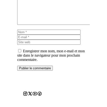
Nom
E-
mail
Site
web
Enregistrer mon nom, mon e-mail et mon
site dans le navigateur pour mon prochain
commentaire.