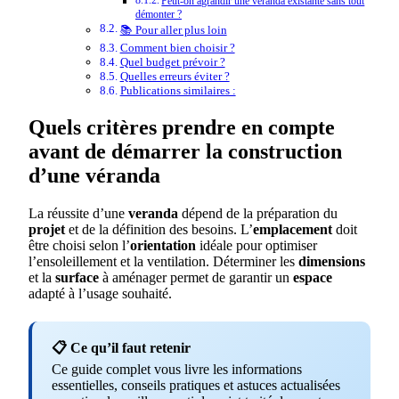
Peut-on agrandir une véranda existante sans tout
démonter ?
📚 Pour aller plus loin
Comment bien choisir ?
Quel budget prévoir ?
Quelles erreurs éviter ?
Publications similaires :
Quels critères prendre en compte
avant de démarrer la construction
d’une véranda
La réussite d’une
veranda
dépend de la préparation du
projet
et de la définition des besoins. L’
emplacement
doit
être choisi selon l’
orientation
idéale pour optimiser
l’ensoleillement et la ventilation. Déterminer les
dimensions
et la
surface
à aménager permet de garantir un
espace
adapté à l’usage souhaité.
📋 Ce qu’il faut retenir
Ce guide complet vous livre les informations
essentielles, conseils pratiques et astuces actualisées