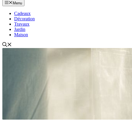
Menu
Cadeaux
Décoration
Travaux
Jardin
Maison