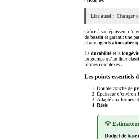
classiques .
Lire aussi :
Changer o
Grâce à son épaisseur d’envi
de
bassin
et garantit une pa
et aux
agents atmosphériq
La
durabilité
et la
longévit
longtemps qu’un liner classi
formes complexes .
Les points essentiel
Double couche de
pv
Épaisseur d’environ
Adapté aux formes li
Résis
💡 Estimateu
Budget de base 