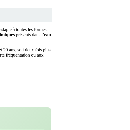
adapte à toutes les formes
himiques
présents dans l’
eau
t 20 ans, soit deux fois plus
rte fréquentation ou aux