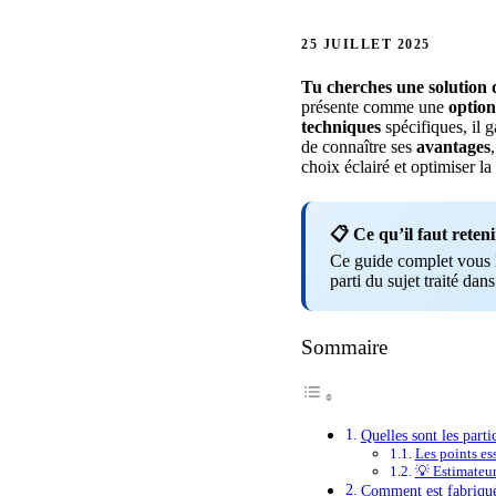
25 JUILLET 2025
Tu cherches une solution 
présente comme une
option
techniques
spécifiques, il 
de connaître ses
avantages
choix éclairé et optimiser la
📋 Ce qu’il faut reteni
Ce guide complet vous li
parti du sujet traité dans
Sommaire
Quelles sont les part
Les points es
💡 Estimateu
Comment est fabriquée