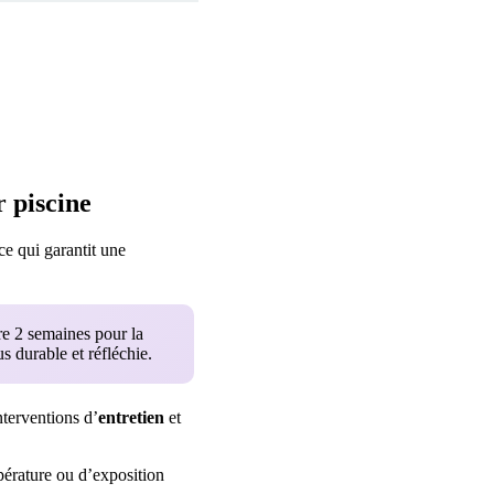
 piscine
 ce qui garantit une
re 2 semaines pour la
 durable et réfléchie.
nterventions d’
entretien
et
érature ou d’exposition