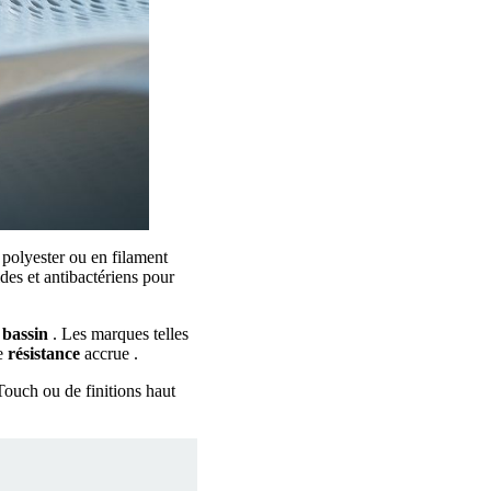
polyester ou en filament
des et antibactériens pour
u
bassin
. Les marques telles
ne
résistance
accrue .
Touch ou de finitions haut