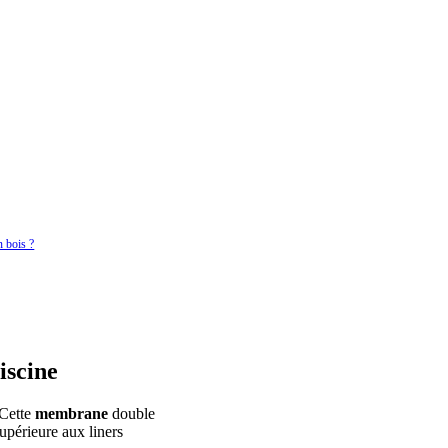
n bois ?
iscine
Cette
membrane
double
upérieure aux liners