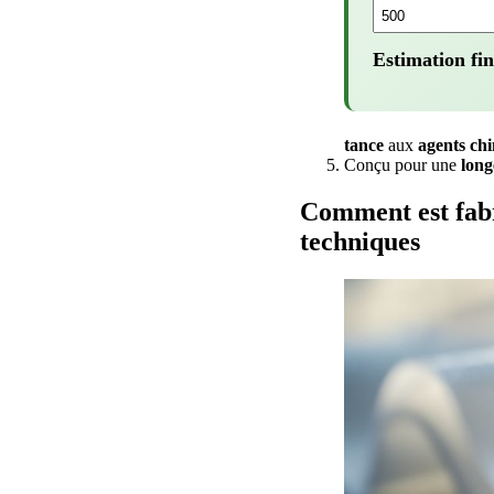
Estimation fin
tance
aux
agents ch
Conçu pour une
long
Comment est fabr
techniques