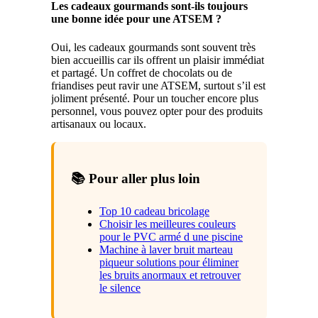
Les cadeaux gourmands sont-ils toujours
une bonne idée pour une ATSEM ?
Oui, les cadeaux gourmands sont souvent très
bien accueillis car ils offrent un plaisir immédiat
et partagé. Un coffret de chocolats ou de
friandises peut ravir une ATSEM, surtout s’il est
joliment présenté. Pour un toucher encore plus
personnel, vous pouvez opter pour des produits
artisanaux ou locaux.
📚 Pour aller plus loin
Top 10 cadeau bricolage
Choisir les meilleures couleurs
pour le PVC armé d une piscine
Machine à laver bruit marteau
piqueur solutions pour éliminer
les bruits anormaux et retrouver
le silence