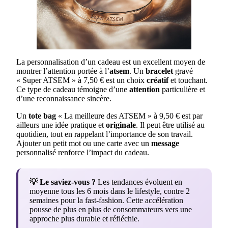
La personnalisation d’un cadeau est un excellent moyen de
montrer l’attention portée à l’
atsem
. Un
bracelet
gravé
« Super ATSEM » à 7,50 € est un choix
créatif
et touchant.
Ce type de cadeau témoigne d’une
attention
particulière et
d’une reconnaissance sincère.
Un
tote bag
« La meilleure des ATSEM » à 9,50 € est par
ailleurs une idée pratique et
originale
. Il peut être utilisé au
quotidien, tout en rappelant l’importance de son travail.
Ajouter un petit mot ou une carte avec un
message
personnalisé renforce l’impact du cadeau.
💡 Le saviez-vous ?
Les tendances évoluent en
moyenne tous les 6 mois dans le lifestyle, contre 2
semaines pour la fast-fashion. Cette accélération
pousse de plus en plus de consommateurs vers une
approche plus durable et réfléchie.