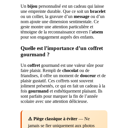
Un
bijou
personnalisé est un cadeau qui laisse
une empreinte durable. Que ce soit un
bracelet
ou un collier, la gravure d’un
message
ou d’un
nom ajoute une dimension sentimentale. Ce
geste montre une attention particulière et
témoigne de la reconnaissance envers l’
atsem
pour son engagement auprès des enfants.
Quelle est l’importance d’un coffret
gourmand ?
Un
coffret
gourmand est une valeur sûre pour
faire plaisir. Rempli de
chocolat
ou de
friandises, il offre un moment de
douceur
et de
plaisir gustatif. Ces coffrets sont souvent
joliment présentés, ce qui en fait un cadeau à la
fois
gourmand
et esthétiquement plaisant. Ils
sont parfaits pour marquer la fin de l’année
scolaire avec une attention délicieuse.
⚠️ Piège classique à éviter
— Ne
jamais se fier uniquement aux photos