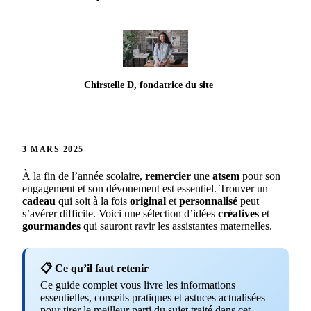
Chirstelle D, fondatrice du site
3 MARS 2025
À la fin de l’année scolaire,
remercier
une
atsem
pour son
engagement et son dévouement est essentiel. Trouver un
cadeau
qui soit à la fois
original
et
personnalisé
peut
s’avérer difficile. Voici une sélection d’idées
créatives
et
gourmandes
qui sauront ravir les assistantes maternelles.
📋 Ce qu’il faut retenir
Ce guide complet vous livre les informations
essentielles, conseils pratiques et astuces actualisées
pour tirer le meilleur parti du sujet traité dans cet