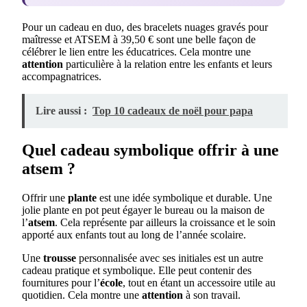
Pour un cadeau en duo, des bracelets nuages gravés pour
maîtresse et ATSEM à 39,50 € sont une belle façon de
célébrer le lien entre les éducatrices. Cela montre une
attention
particulière à la relation entre les enfants et leurs
accompagnatrices.
Lire aussi :
Top 10 cadeaux de noël pour papa
Quel cadeau symbolique offrir à une
atsem ?
Offrir une
plante
est une idée symbolique et durable. Une
jolie plante en pot peut égayer le bureau ou la maison de
l’
atsem
. Cela représente par ailleurs la croissance et le soin
apporté aux enfants tout au long de l’année scolaire.
Une
trousse
personnalisée avec ses initiales est un autre
cadeau pratique et symbolique. Elle peut contenir des
fournitures pour l’
école
, tout en étant un accessoire utile au
quotidien. Cela montre une
attention
à son travail.