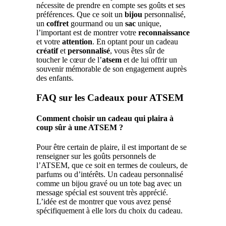
nécessite de prendre en compte ses goûts et ses
préférences. Que ce soit un
bijou
personnalisé,
un
coffret
gourmand ou un
sac
unique,
l’important est de montrer votre
reconnaissance
et votre
attention
. En optant pour un cadeau
créatif
et
personnalisé
, vous êtes sûr de
toucher le cœur de l’
atsem
et de lui offrir un
souvenir mémorable de son engagement auprès
des enfants.
FAQ sur les Cadeaux pour ATSEM
Comment choisir un cadeau qui plaira à
coup sûr à une ATSEM ?
Pour être certain de plaire, il est important de se
renseigner sur les goûts personnels de
l’ATSEM, que ce soit en termes de couleurs, de
parfums ou d’intérêts. Un cadeau personnalisé
comme un bijou gravé ou un tote bag avec un
message spécial est souvent très apprécié.
L’idée est de montrer que vous avez pensé
spécifiquement à elle lors du choix du cadeau.