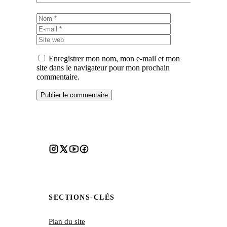
Nom
E-
mail
Site
web
Enregistrer mon nom, mon e-mail et mon
site dans le navigateur pour mon prochain
commentaire.
SECTIONS-CLÉS
Plan du site