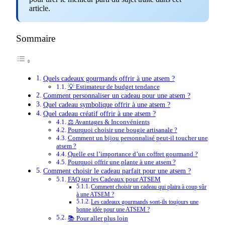
article.
Sommaire
Quels cadeaux gourmands offrir à une atsem ?
💡 Estimateur de budget tendance
Comment personnaliser un cadeau pour une atsem ?
Quel cadeau symbolique offrir à une atsem ?
Quel cadeau créatif offrir à une atsem ?
⚖️ Avantages & Inconvénients
Pourquoi choisir une bougie artisanale ?
Comment un bijou personnalisé peut-il toucher une
atsem ?
Quelle est l’importance d’un coffret gourmand ?
Pourquoi offrir une plante à une atsem ?
Comment choisir le cadeau parfait pour une atsem ?
FAQ sur les Cadeaux pour ATSEM
Comment choisir un cadeau qui plaira à coup sûr
à une ATSEM ?
Les cadeaux gourmands sont-ils toujours une
bonne idée pour une ATSEM ?
📚 Pour aller plus loin