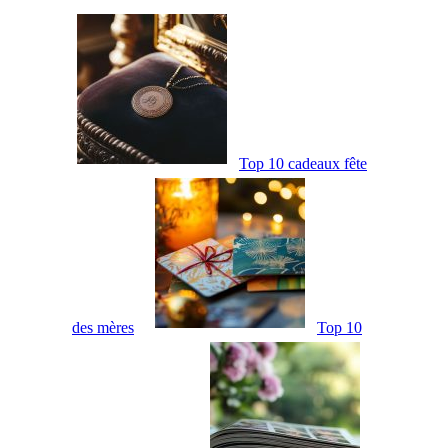
Top 10 cadeaux fête
des mères
Top 10