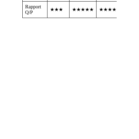
Rapport
★★★
★★★★★
★★★★
Q/P