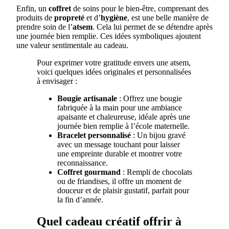
Enfin, un
coffret
de soins pour le bien-être, comprenant des
produits de
propreté
et d’
hygiène
, est une belle manière de
prendre soin de l’
atsem
. Cela lui permet de se détendre après
une journée bien remplie. Ces idées symboliques ajoutent
une valeur sentimentale au cadeau.
Pour exprimer votre gratitude envers une atsem,
voici quelques idées originales et personnalisées
à envisager :
Bougie artisanale
: Offrez une bougie
fabriquée à la main pour une ambiance
apaisante et chaleureuse, idéale après une
journée bien remplie à l’école maternelle.
Bracelet personnalisé
: Un bijou gravé
avec un message touchant pour laisser
une empreinte durable et montrer votre
reconnaissance.
Coffret gourmand
: Rempli de chocolats
ou de friandises, il offre un moment de
douceur et de plaisir gustatif, parfait pour
la fin d’année.
Quel cadeau créatif offrir à