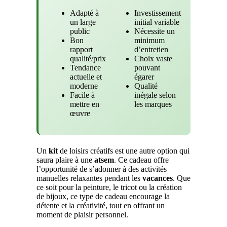
Adapté à
Investissement
un large
initial variable
public
Nécessite un
Bon
minimum
rapport
d’entretien
qualité/prix
Choix vaste
Tendance
pouvant
actuelle et
égarer
moderne
Qualité
Facile à
inégale selon
mettre en
les marques
œuvre
Un
kit
de loisirs créatifs est une autre option qui
saura plaire à une
atsem
. Ce cadeau offre
l’opportunité de s’adonner à des activités
manuelles relaxantes pendant les
vacances
. Que
ce soit pour la peinture, le tricot ou la création
de bijoux, ce type de cadeau encourage la
détente et la créativité, tout en offrant un
moment de plaisir personnel.