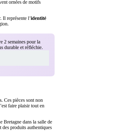
vent ornées de motifs
Il représente l’
identité
gion.
re 2 semaines pour la
 durable et réfléchie.
s. Ces pièces sont non
c’est faire plaisir tout en
e Bretagne dans la salle de
nt des produits authentiques