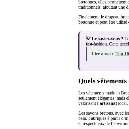
bretonnes, elles permettent
traditionnels, ajoutant une 
Finalement, le drapeau bret
bretonne et peut être utili
💡 Le saviez-vous ?
Les
fast-fashion. Cette acc
Lire aussi :
Top 10
Quels vêtements 
Les vêtements made in Breta
seulement élégantes, mais el
valorisant l’
artisanat
local.
Les savons bretons, avec le
bain. Fabriqués à partir d’i
et respectueux de l’enviro