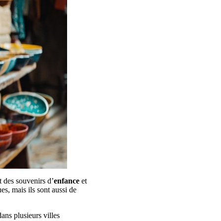
t des souvenirs d’
enfance
et
s, mais ils sont aussi de
ans plusieurs villes