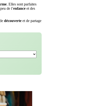
arme
. Elles sont parfaites
 peu de l’
enfance
et des
 de
découverte
et de partage