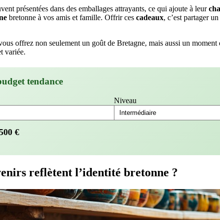
vent présentées dans des emballages attrayants, ce qui ajoute à leur
ch
ine
bretonne à vos amis et famille. Offrir ces
cadeaux
, c’est partager un
 vous offrez non seulement un goût de Bretagne, mais aussi un moment
t variée.
budget tendance
Niveau
500
€
enirs reflètent l’identité bretonne ?