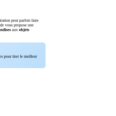
ration peut parfois faire
ide vous propose une
ndises
aux
objets
s pour tirer le meilleur