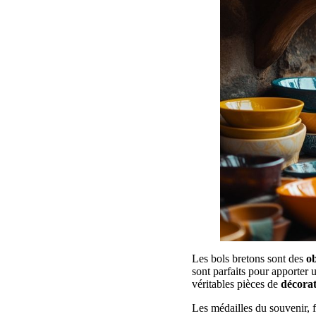
Les bols bretons sont des
ob
sont parfaits pour apporter 
véritables pièces de
décora
Les médailles du souvenir, f