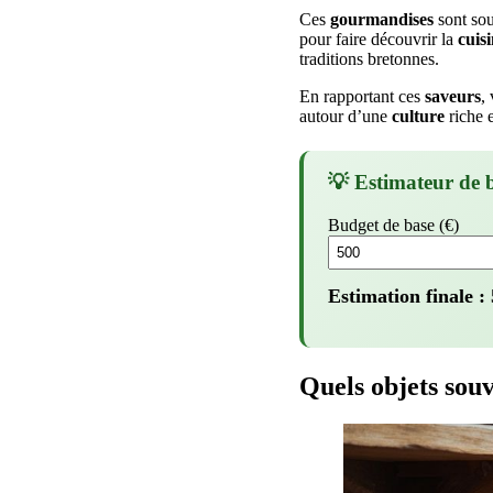
Ces
gourmandises
sont sou
pour faire découvrir la
cuis
traditions bretonnes.
En rapportant ces
saveurs
,
autour d’une
culture
riche e
💡 Estimateur de 
Budget de base (€)
Estimation finale :
Quels objets souv