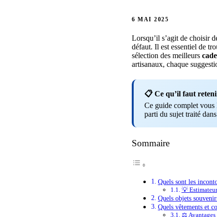
6 MAI 2025
Lorsqu’il s’agit de choisir 
défaut. Il est essentiel de tr
sélection des meilleurs
cad
artisanaux, chaque suggest
📋 Ce qu’il faut reteni
Ce guide complet vous li
parti du sujet traité dans
Sommaire
Quels sont les incont
💡 Estimateu
Quels objets souvenirs
Quels vêtements et c
⚖️ Avantages