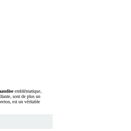
andise
emblématique,
illante, sont de plus un
eton, est un véritable