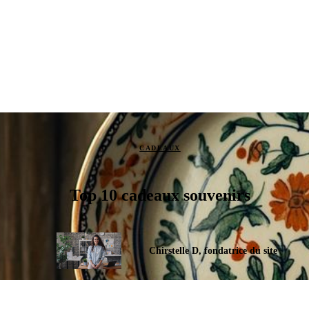
CADEAUX
Top 10 cadeaux souvenirs
Chirstelle D, fondatrice du site