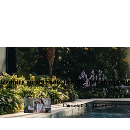
JARDIN
Réduire ou agrandir la taille de votre pisci
Chirstelle D, fondatrice du site