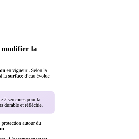
 modifier la
ion
en vigueur . Selon la
si la
surface
d’eau évolue
re 2 semaines pour la
 durable et réfléchie.
 protection autour du
on
.