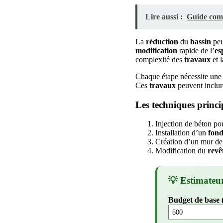
Lire aussi :
Guide compl
La
réduction
du
bassin
peu
modification
rapide de l’
es
complexité des
travaux
et l
Chaque étape nécessite une 
Ces
travaux
peuvent inclur
Les techniques princi
Injection de béton pou
Installation d’un
fon
Création d’un mur de 
Modification du
revê
💡 Estimateu
Budget de base 