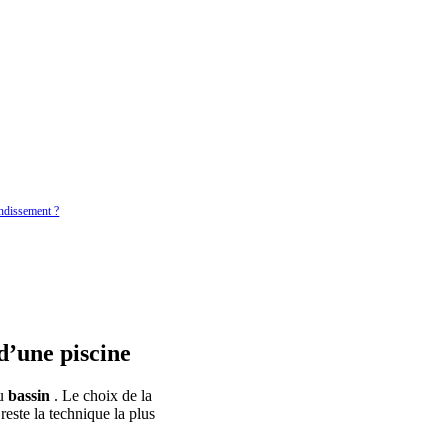
andissement ?
 d’une piscine
du
bassin
. Le choix de la
reste la technique la plus