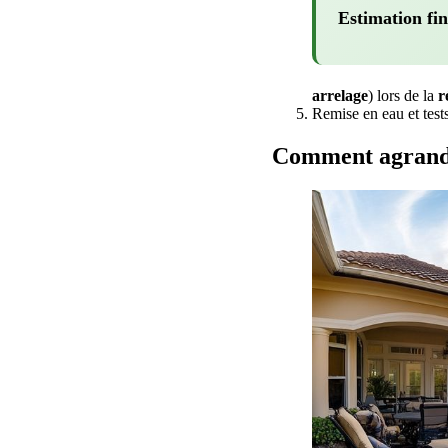
Estimation fin
arrelage
) lors de la
r
Remise en eau et test
Comment agrandir