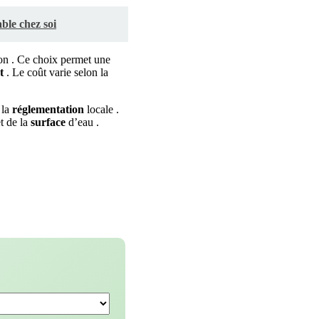
ble chez soi
on . Ce choix permet une
t
. Le coût varie selon la
 la
réglementation
locale .
t de la
surface
d’eau .