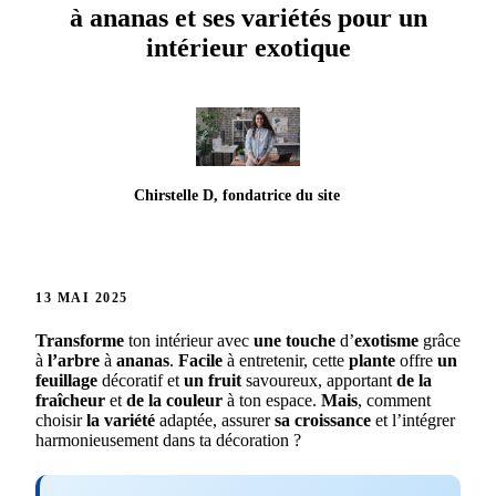
à ananas et ses variétés pour un
intérieur exotique
Chirstelle D, fondatrice du site
13 MAI 2025
Transforme
ton intérieur avec
une touche
d’
exotisme
grâce
à
l’arbre
à
ananas
.
Facile
à entretenir, cette
plante
offre
un
feuillage
décoratif et
un fruit
savoureux, apportant
de la
fraîcheur
et
de la couleur
à ton espace.
Mais
, comment
choisir
la variété
adaptée, assurer
sa croissance
et l’intégrer
harmonieusement dans ta décoration ?