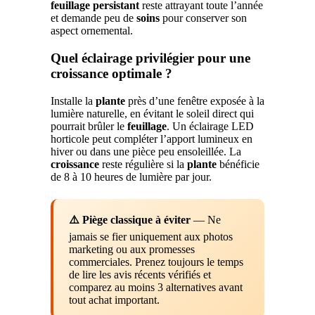
feuillage persistant
reste attrayant toute l’année
et demande peu de
soins
pour conserver son
aspect ornemental.
Quel éclairage privilégier pour une
croissance optimale ?
Installe la
plante
près d’une fenêtre exposée à la
lumière naturelle, en évitant le soleil direct qui
pourrait brûler le
feuillage
. Un éclairage LED
horticole peut compléter l’apport lumineux en
hiver ou dans une pièce peu ensoleillée. La
croissance
reste régulière si la
plante
bénéficie
de 8 à 10 heures de lumière par jour.
⚠️ Piège classique à éviter
— Ne
jamais se fier uniquement aux photos
marketing ou aux promesses
commerciales. Prenez toujours le temps
de lire les avis récents vérifiés et
comparez au moins 3 alternatives avant
tout achat important.