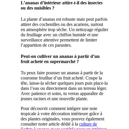
L’ananas d’intérieur attire-t-il des insectes
ou des nuisibles ?
La plante d’ananas est robuste mais peut parfois
attirer des cochenilles ou des acariens, surtout
en atmosphère trop sèche. Un nettoyage régulier
du feuillage avec un chiffon humide et une
surveillance attentive permettent de limiter
l’apparition de ces parasites.
Peut-on cultiver un ananas à partir d’un
fruit acheté en supermarché ?
Tu peux faire pousser un ananas à partir de la
couronne feuillue d’un fruit acheté. Coupe la
tête, laisse-la sécher quelques jours puis place-la
dans l’eau ou directement dans un terreau léger.
Avec patience et soins, tu verras apparaître de
jeunes racines et une nouvelle plante.
Pour découvrir comment intégrer une note
tropicale à votre décoration intérieure grâce à
des plantes originales, vous pouvez également
consulter notre article dédié à la
culture de