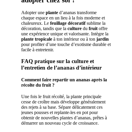
adopter chez soi ?
Adopter une
plante
d’ananas transforme
chaque espace en un lieu à la fois moderne et
chaleureux. Le
feuillage décoratif
sublime la
décoration, tandis que la
culture
du
fruit
offre
une expérience unique et valorisante. Intègre la
plante tropicale
à ton intérieur ou à ton
jardin
pour profiter d’une touche d’exotisme durable et
facile à entretenir.
FAQ pratique sur la culture et
l’entretien de l’ananas d’intérieur
Comment faire repartir un ananas après la
récolte du fruit ?
Une fois le fruit récolté, la plante principale
cesse de croître mais développe généralement
des rejets à sa base. Sépare délicatement ces
jeunes pousses et replante-les en pot pour
obtenir de nouvelles plantes d’ananas, prêtes à
démarrer un nouveau cycle de croissance.