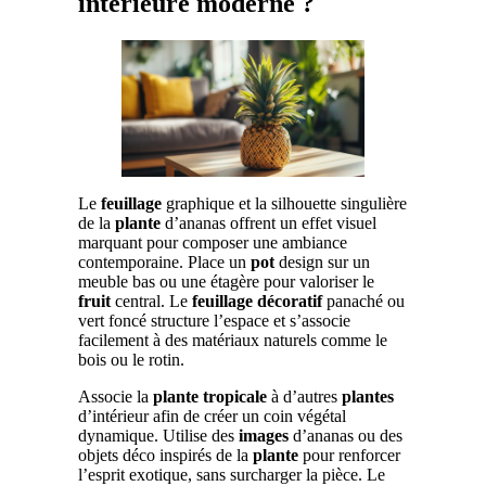
intérieure moderne ?
Le
feuillage
graphique et la silhouette singulière
de la
plante
d’ananas offrent un effet visuel
marquant pour composer une ambiance
contemporaine. Place un
pot
design sur un
meuble bas ou une étagère pour valoriser le
fruit
central. Le
feuillage décoratif
panaché ou
vert foncé structure l’espace et s’associe
facilement à des matériaux naturels comme le
bois ou le rotin.
Associe la
plante tropicale
à d’autres
plantes
d’intérieur afin de créer un coin végétal
dynamique. Utilise des
images
d’ananas ou des
objets déco inspirés de la
plante
pour renforcer
l’esprit exotique, sans surcharger la pièce. Le