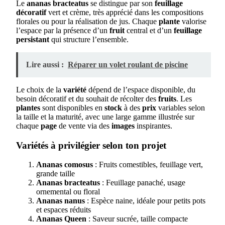
Le
ananas bracteatus
se distingue par son
feuillage
décoratif
vert et crème, très apprécié dans les compositions
florales ou pour la réalisation de jus. Chaque
plante
valorise
l’espace par la présence d’un
fruit
central et d’un
feuillage
persistant
qui structure l’ensemble.
Lire aussi :
Réparer un volet roulant de piscine
Le choix de la
variété
dépend de l’espace disponible, du
besoin décoratif et du souhait de récolter des
fruits
. Les
plantes
sont disponibles en
stock
à des
prix
variables selon
la taille et la maturité, avec une large gamme illustrée sur
chaque
page
de vente via des
images
inspirantes.
Variétés à privilégier selon ton projet
Ananas comosus
: Fruits comestibles, feuillage vert,
grande taille
Ananas bracteatus
: Feuillage panaché, usage
ornemental ou floral
Ananas nanus
: Espèce naine, idéale pour petits pots
et espaces réduits
Ananas Queen
: Saveur sucrée, taille compacte