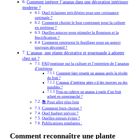
Comment intégrer l’ananas dans une décoration intérieure
moderne ?
Quel éclairage privilégier pour une croissance
optimale ?
Comment choisir le bon contenant pour la culture
en intérieur ?
Quelles astuces pour stimuler la floraison et la
fructification ?
Comment entretenir le feuillage pour un aspect
toujours décoratif ?
L’ananas, une plante décorative et gourmande à adopter
chez soi ?
FAQ pratique sur la culture et l’entretien de l’ananas
d’intérieur
Comment faire repartir un ananas après la récolte
du fruit ?
L’ananas d’intérieur attire-t-il des insectes ou des
nuisibles ?
Peut-on cultiver un ananas à partir d’un fruit
acheté en supermarché ?
📚 Pour aller plus loin
Comment bien choisir ?
Quel budget prévoir ?
Quelles erreurs éviter ?
Publications similaires :
Comment reconnaître une plante