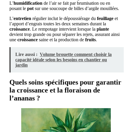
L’
humidification
de l’air se fait par brumisation ou en
posant le
pot
sur une soucoupe de billes d’argile mouillées.
L’
entretien
régulier inclut le dépoussiérage du
feuillage
et
l’apport d’engrais toutes les deux semaines durant la
croissance
. Le rempotage intervient lorsque la
plante
devient trop grande ou pour séparer les rejets, assurant ainsi
une
croissance
saine et la production de
fruits
.
Lire aussi :
Volume brouette comment choisir la
capacité idéale selon les besoins en chantier ou
jardin
Quels soins spécifiques pour garantir
la croissance et la floraison de
l’ananas ?