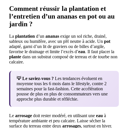
Comment réussir la plantation et
l’entretien d’un ananas en pot ou au
jardin ?
La
plantation
d’un
ananas
exige un sol riche, drainé,
sableux ou humifère, avec un pH neutre à acide. Un
pot
adapté, garni d’un lit de graviers ou de billes d’argile,
favorise le drainage et limite l’excès d’
eau
. Il faut placer la
plante
dans un substrat composé de terreau et de tourbe non
calcaire.
💡 Le saviez-vous ?
Les tendances évoluent en
moyenne tous les 6 mois dans le lifestyle, contre 2
semaines pour la fast-fashion. Cette accélération
pousse de plus en plus de consommateurs vers une
approche plus durable et réfléchie.
Le
arrosage
doit rester modéré, en utilisant une
eau
à
température ambiante et peu calcaire. Laisse sécher la
surface du terreau entre deux
arrosages
, surtout en hiver.