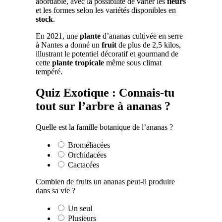
abordable, avec la possibilité de varier les
fleurs
et les formes selon les variétés disponibles en
stock
.
En 2021, une
plante
d’ananas cultivée en serre
à Nantes a donné un
fruit
de plus de 2,5 kilos,
illustrant le potentiel décoratif et gourmand de
cette
plante tropicale
même sous climat
tempéré.
Quiz Exotique : Connais-tu
tout sur l’arbre à ananas ?
Quelle est la famille botanique de l’ananas ?
Broméliacées
Orchidacées
Cactacées
Combien de fruits un ananas peut-il produire
dans sa vie ?
Un seul
Plusieurs