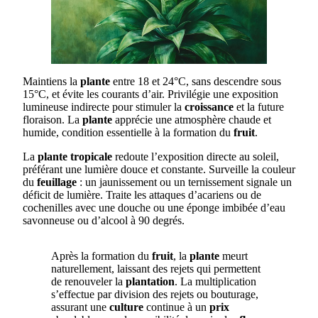
Maintiens la
plante
entre 18 et 24°C, sans descendre sous
15°C, et évite les courants d’air. Privilégie une exposition
lumineuse indirecte pour stimuler la
croissance
et la future
floraison. La
plante
apprécie une atmosphère chaude et
humide, condition essentielle à la formation du
fruit
.
La
plante tropicale
redoute l’exposition directe au soleil,
préférant une lumière douce et constante. Surveille la couleur
du
feuillage
: un jaunissement ou un ternissement signale un
déficit de lumière. Traite les attaques d’acariens ou de
cochenilles avec une douche ou une éponge imbibée d’eau
savonneuse ou d’alcool à 90 degrés.
Après la formation du
fruit
, la
plante
meurt
naturellement, laissant des rejets qui permettent
de renouveler la
plantation
. La multiplication
s’effectue par division des rejets ou bouturage,
assurant une
culture
continue à un
prix