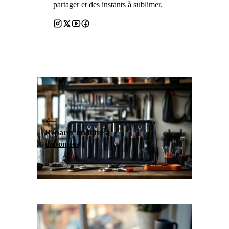
partager et des instants à sublimer.
Réparer un filtre à
diatomées