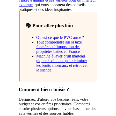
l’arbre à ananas et ses variétés pour un intérieur
exotique
, qui vous apportera des conseils
pratiques et des idées inspirantes.
📚 Pour aller plus loin
Qu est-ce que le PVC armé ?
Tout comprendre sur la taxe
foncière et l’imposition des
propriétés bâties en France
Machine à laver bruit marteau
piqueur solutions pour éliminer
les bruits anormaux et retrouver
le silence
Comment bien choisir ?
Définissez d’abord vos besoins réels, votre
budget et vos critères prioritaires. Comparez
ensuite plusieurs options en vous basant sur des
avis vérifiés et des sources fiables.